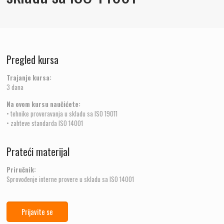
Pregled kursa
Trajanje kursa:
3 dana
Na ovom kursu naučićete:
• tehnike proveravanja u skladu sa ISO 19011
• zahteve standarda ISO 14001
Prateći materijal
Priručnik:
Sprovođenje interne provere u skladu sa ISO 14001
Prijavite se