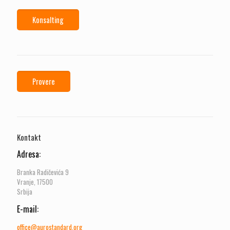
Konsalting
Provere
Kontakt
Adresa:
Branka Radičevića 9
Vranje, 17500
Srbija
E-mail:
office@aurostandard.org