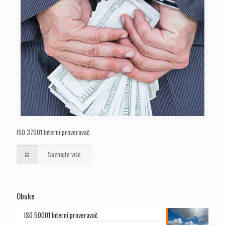
ISO 37001 Interni proveravač
Saznajte više
Obuke
ISO 50001 Interni proveravač