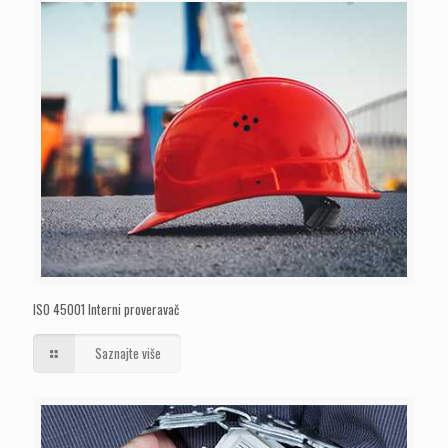
ISO 45001 Interni proveravač
Saznajte više