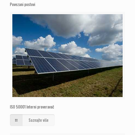
Povezani postovi
ISO 50001 Interni proveravač
Saznajte više