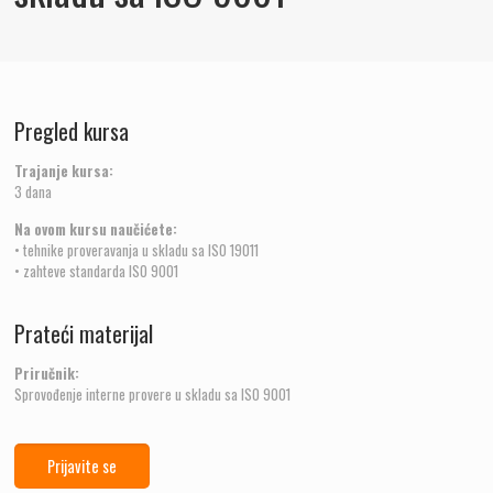
Pregled kursa
Trajanje kursa:
3 dana
Na ovom kursu naučićete:
• tehnike proveravanja u skladu sa ISO 19011
• zahteve standarda ISO 9001
Prateći materijal
Priručnik:
Sprovođenje interne provere u skladu sa ISO 9001
Prijavite se