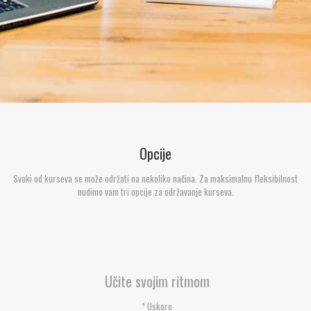
Opcije
Svaki od kurseva se može održati na nekoliko načina. Za maksimalnu fleksibilnost
nudimo vam tri opcije za održavanje kurseva.
Učite svojim ritmom
* Uskoro