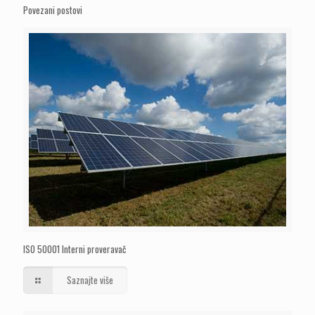
Povezani postovi
ISO 50001 Interni proveravač
Saznajte više