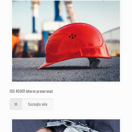
ISO 45001 Interni proveravač
Saznajte više