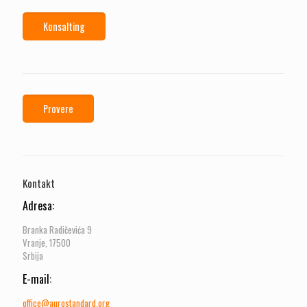
Konsalting
Provere
Kontakt
Adresa:
Branka Radičevića 9
Vranje, 17500
Srbija
E-mail:
office@aurostandard.org