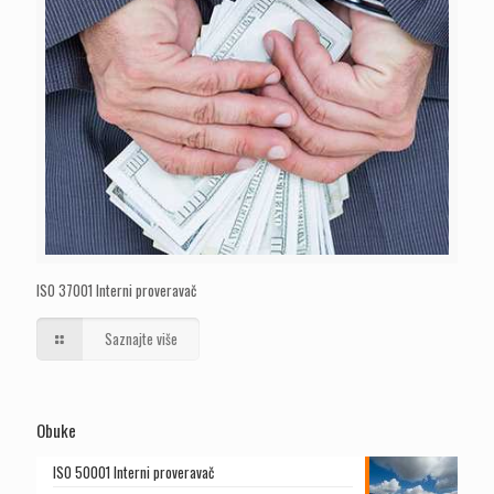
ISO 37001 Interni proveravač
Saznajte više
Obuke
ISO 50001 Interni proveravač