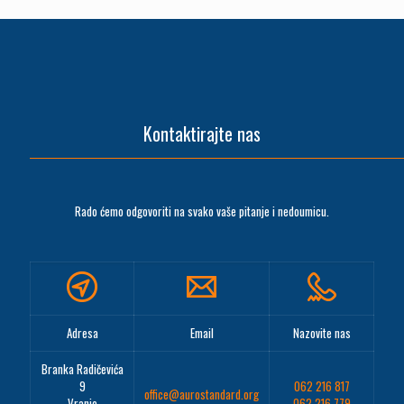
Kontaktirajte nas
Rado ćemo odgovoriti na svako vaše pitanje i nedoumicu.
Adresa
Email
Nazovite nas
Branka Radičevića
9
062 216 817
office@aurostandard.org
Vranje
062 216 779