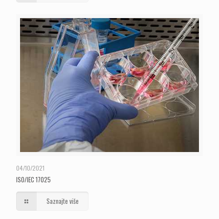
04/10/2021
ISO/IEC 17025
Saznajte više