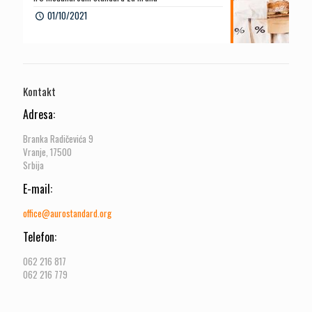
01/10/2021
Kontakt
Adresa:
Branka Radičevića 9
Vranje, 17500
Srbija
E-mail:
office@aurostandard.org
Telefon:
062 216 817
062 216 779