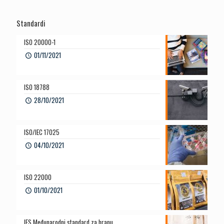
Standardi
ISO 20000-1
01/11/2021
ISO 18788
28/10/2021
ISO/IEC 17025
04/10/2021
ISO 22000
01/10/2021
IFS Međunarodni standard za hranu